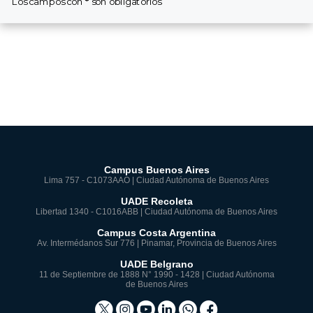
Los campos con
*
son obligatorios
Campus Buenos Aires
Lima 757 - C1073AAO | Ciudad Autónoma de Buenos Aires
UADE Recoleta
Libertad 1340 - C1016ABB | Ciudad Autónoma de Buenos Aires
Campus Costa Argentina
Av. Intermédanos Sur 776 | Pinamar, Provincia de Buenos Aires
UADE Belgrano
11 de Septiembre de 1888 N° 1990 - 1428 | Ciudad Autónoma
de Buenos Aires