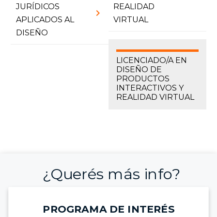
JURÍDICOS
REALIDAD
chevron_right
APLICADOS AL
VIRTUAL
DISEÑO
LICENCIADO/A EN
DISEÑO DE
PRODUCTOS
INTERACTIVOS Y
REALIDAD VIRTUAL
¿Querés más info?
PROGRAMA DE INTERÉS