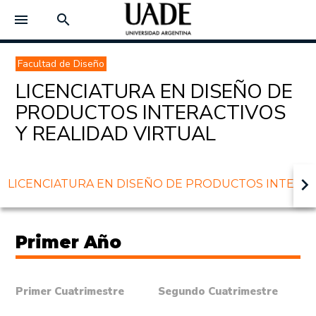
menu
search
Facultad de Diseño
LICENCIATURA EN DISEÑO DE
PRODUCTOS INTERACTIVOS
Y REALIDAD VIRTUAL
keyboard_arrow_right
LICENCIATURA EN DISEÑO DE PRODUCTOS INTERACTI
Primer Año
Primer Cuatrimestre
Segundo Cuatrimestre