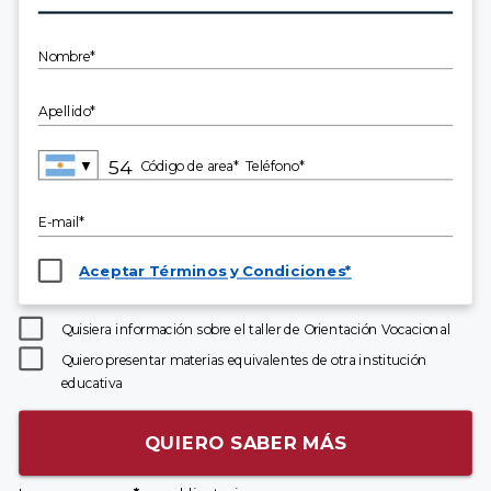
Nombre*
Apellido*
▼
Código de area*
Teléfono*
E-mail*
Aceptar Términos y Condiciones*
Quisiera información sobre el taller de Orientación Vocacional
Quiero presentar materias equivalentes de otra institución
educativa
QUIERO SABER MÁS