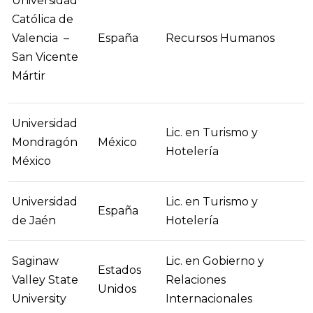
Universidad
Católica de
Valencia
–
España
Recursos Humanos
San Vicente
Mártir
Universidad
Lic. en Turismo y
Mondragón
México
Hotelería
México
Universidad
Lic. en Turismo y
España
de Jaén
Hotelería
Saginaw
Lic. en Gobierno y
Estados
Valley State
Relaciones
Unidos
University
Internacionales