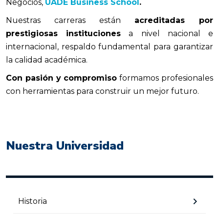
Negocios,
UADE Business School
.
Nuestras carreras están
acreditadas por
prestigiosas instituciones
a nivel nacional e
internacional, respaldo fundamental para garantizar
la calidad académica.
Con pasión y compromiso
formamos profesionales
con herramientas para construir un mejor futuro.
Nuestra Universidad
chevron_right
Historia