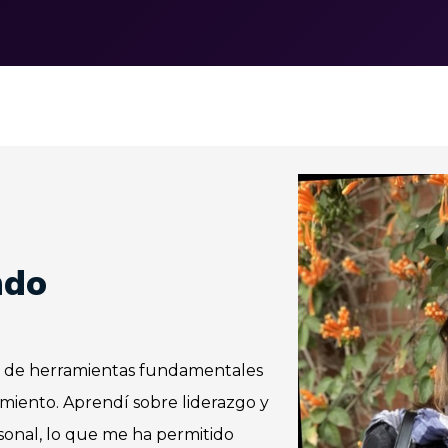
ndo
e de herramientas fundamentales
miento. Aprendí sobre liderazgo y
rsonal, lo que me ha permitido