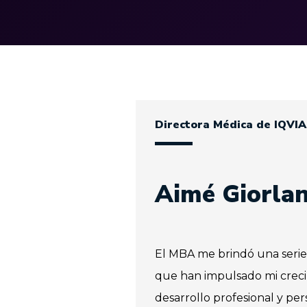
Directora Médica de IQVIA
Aimé Giorla
El MBA me brindó una seri
que han impulsado mi creci
desarrollo profesional y pe