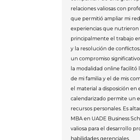
relaciones valiosas con profe
que permitió ampliar mi red
experiencias que nutrieron 
principalmente el trabajo e
y la resolución de conflict
un compromiso significativo
la modalidad online facilitó 
de mi familia y el de mis c
el material a disposición en 
calendarizado permite un e
recursos personales. Es a
MBA en UADE Business Scho
valiosa para el desarrollo pr
habilidades gerenciales.