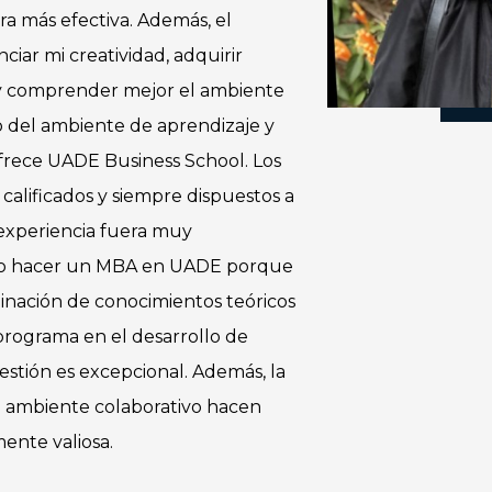
a más efectiva. Además, el
ar mi creatividad, adquirir
 y comprender mejor el ambiente
o del ambiente de aprendizaje y
frece UADE Business School. Los
calificados y siempre dispuestos a
 experiencia fuera muy
o hacer un MBA en UADE porque
nación de conocimientos teóricos
 programa en el desarrollo de
estión es excepcional. Además, la
l ambiente colaborativo hacen
ente valiosa.