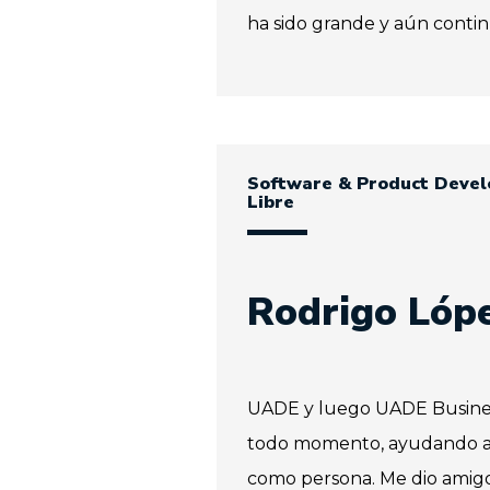
ha sido grande y aún contin
Software & Product Devel
Libre
Rodrigo Lóp
UADE y luego UADE Busine
todo momento, ayudando a
como persona. Me dio amigo