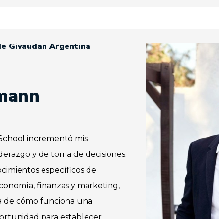
de Givaudan Argentina
lmann
School incrementó mis
iderazgo y de toma de decisiones.
cimientos específicos de
onomía, finanzas y marketing,
ca de cómo funciona una
ortunidad para establecer