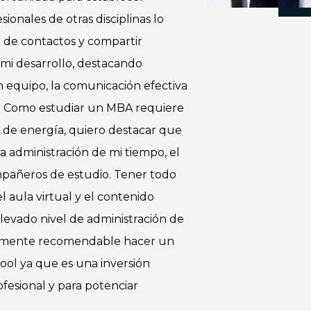
sionales de otras disciplinas lo
 de contactos y compartir
mi desarrollo, destacando
n equipo, la comunicación efectiva
os. Como estudiar un MBA requiere
 de energía, quiero destacar que
la administración de mi tiempo, el
ompañeros de estudio. Tener todo
el aula virtual y el contenido
levado nivel de administración de
ltamente recomendable hacer un
ol ya que es una inversión
ofesional y para potenciar