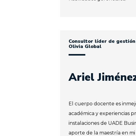
Consultor líder de gestió
Olivia Global
Ariel Jiménez
El cuerpo docente es inmej
académica y experiencias pro
instalaciones de UADE Busin
aporte de la maestría en mi