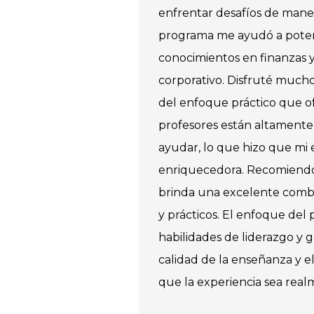
enfrentar desafíos de maner
programa me ayudó a potenci
conocimientos en finanzas
corporativo. Disfruté much
del enfoque práctico que o
profesores están altamente 
ayudar, lo que hizo que mi
enriquecedora. Recomiend
brinda una excelente combi
y prácticos. El enfoque del
habilidades de liderazgo y g
calidad de la enseñanza y e
que la experiencia sea realm