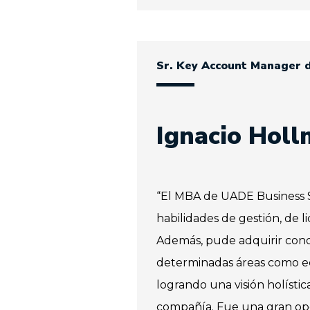
Sr. Key Account Manager 
Ignacio Hol
“El MBA de UADE Business 
habilidades de gestión, de l
Además, pude adquirir cono
determinadas áreas como ec
logrando una visión holísti
compañía. Fue una gran op