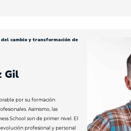
n del cambio y transformación de
 Gil
orable por su formación
fesionales. Asimismo, las
ess School son de primer nivel. El
 evolución profesional y personal