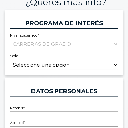
¿Querés más info?
PROGRAMA DE INTERÉS
Nivel académico*
Sede*
DATOS PERSONALES
Nombre*
Apellido*