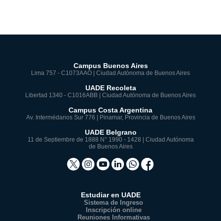
Campus Buenos Aires
Lima 757 - C1073AAO | Ciudad Autónoma de Buenos Aires
UADE Recoleta
Libertad 1340 - C1016ABB | Ciudad Autónoma de Buenos Aires
Campus Costa Argentina
Av. Intermédanos Sur 776 | Pinamar, Provincia de Buenos Aires
UADE Belgrano
11 de Septiembre de 1888 N° 1990 - 1428 | Ciudad Autónoma
de Buenos Aires
Estudiar en UADE
Sistema de Ingreso
Inscripción online
Reuniones Informativas