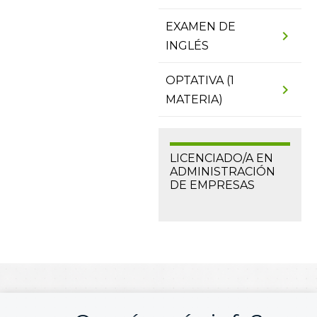
EXAMEN DE
chevron_right
INGLÉS
OPTATIVA (1
chevron_right
MATERIA)
LICENCIADO/A EN
ADMINISTRACIÓN
DE EMPRESAS