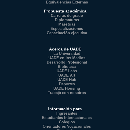
Equivalencias Externas
Propuesta académica
Carreras de grado
Diplomaturas
Maestrías
Especializaciones
Capacitación ejecutiva
Acerca de UADE
La Universidad
UADE en los Medios
Desarrollo Profesional
Biblioteca
UADE Labs
UADE Art
UADE Hub
Deportes
UADE Housing
Trabajá con nosotros
Información para
Ingresantes
Estudiantes Internacionales
Colegios
Orientadores Vocacionales