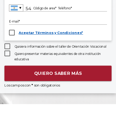
▼
Código de area*
Teléfono*
E-mail*
Aceptar Términos y Condiciones*
Quisiera información sobre el taller de Orientación Vocacional
Quiero presentar materias equivalentes de otra institución
educativa
QUIERO SABER MÁS
Los campos con
*
son obligatorios