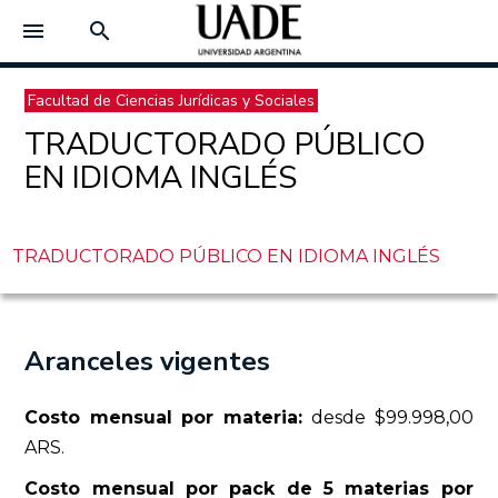
menu
search
Facultad de Ciencias Jurídicas y Sociales
TRADUCTORADO PÚBLICO
EN IDIOMA INGLÉS
TRADUCTORADO PÚBLICO EN IDIOMA INGLÉS
Aranceles vigentes
Costo mensual por materia:
desde $99.998,00
ARS.
Costo mensual por pack de 5 materias por