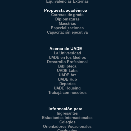
Equivalencias Externas
Propuesta académica
Carreras de grado
Diplomaturas
Maestrías
Especializaciones
Capacitación ejecutiva
Acerca de UADE
La Universidad
UADE en los Medios
Desarrollo Profesional
Biblioteca
UADE Labs
UADE Art
UADE Hub
Deportes
UADE Housing
Trabajá con nosotros
Información para
Ingresantes
Estudiantes Internacionales
Colegios
Orientadores Vocacionales
Graduados