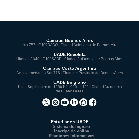
Campus Buenos Aires
Lima 757 - C1073AAO | Ciudad Autónoma de Buenos Aires
UADE Recoleta
Libertad 1340 - C1016ABB | Ciudad Autónoma de Buenos Aires
Campus Costa Argentina
Av. Intermédanos Sur 776 | Pinamar, Provincia de Buenos Aires
UADE Belgrano
11 de Septiembre de 1888 N° 1990 - 1428 | Ciudad Autónoma
de Buenos Aires
Estudiar en UADE
Sistema de Ingreso
Inscripción online
Reuniones Informativas