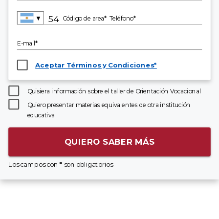
▼
Código de area*
Teléfono*
E-mail*
Aceptar Términos y Condiciones*
Quisiera información sobre el taller de Orientación Vocacional
Quiero presentar materias equivalentes de otra institución
educativa
QUIERO SABER MÁS
Los campos con
*
son obligatorios