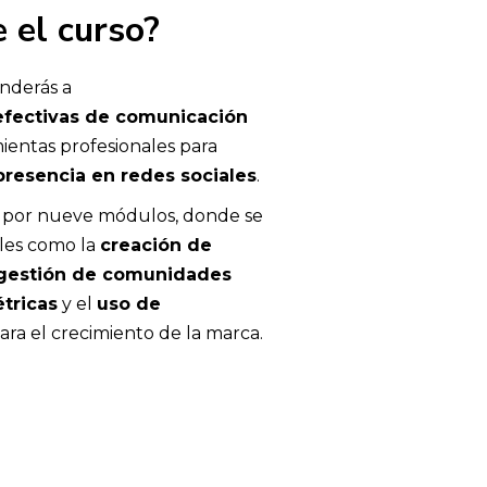
 el curso?
nderás a
 efectivas de comunicación
mientas profesionales para
presencia en redes sociales
.
 por nueve módulos, donde se
les como la
creación de
gestión de comunidades
étricas
y el
uso de
ara el crecimiento de la marca.