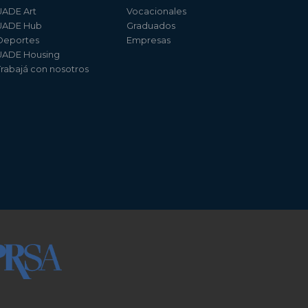
UADE Art
Vocacionales
UADE Hub
Graduados
Deportes
Empresas
UADE Housing
Trabajá con nosotros