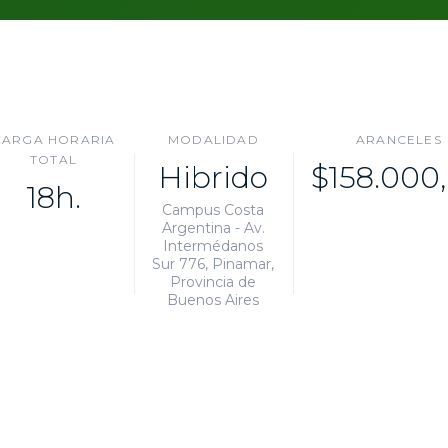
CARGA HORARIA
MODALIDAD
ARANCELES
TOTAL
Hibrido
$158.000
18h.
Campus Costa
Argentina - Av.
Intermédanos
Sur 776, Pinamar,
Provincia de
Buenos Aires