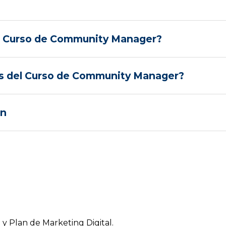
el Curso de Community Manager?
vos del Curso de Community Manager?
ón
l y Plan de Marketing Digital.