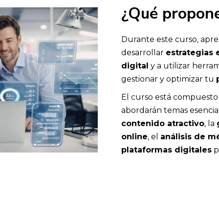
¿Qué propone
Durante este curso, apre
desarrollar
estrategias
digital
y a utilizar herra
gestionar y optimizar tu
El curso está compuesto
abordarán temas esencia
contenido atractivo
, la
online
, el
análisis de m
plataformas digitales
p