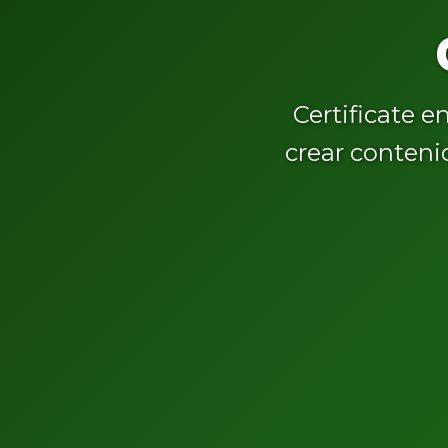
Certificate e
crear conteni