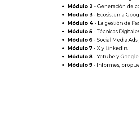
Módulo 2
- Generación de c
Módulo 3
- Ecosistema Goog
Módulo 4
- La gestión de F
Módulo 5
- Técnicas Digital
Módulo
6
- Social Media Ads 
Módulo
7
- X y LinkedIn.
Módulo
8
- Yotube y Google 
Módulo
9
- Informes, propue