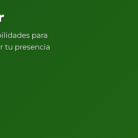
r
bilidades para
r tu presencia