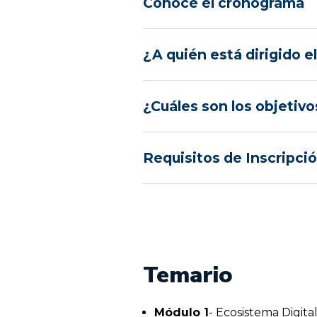
Conocé el cronograma
¿A quién está dirigido 
¿Cuáles son los objeti
Requisitos de Inscripci
Temario
Módulo 1
- Ecosistema Digita