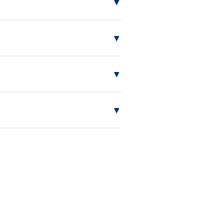
▼
▼
▼
▼