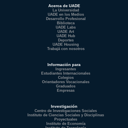
Acerca de UADE
La Universidad
UADE en los Medios
Desarrollo Profesional
Biblioteca
UADE Labs
UADE Art
UADE Hub
Deportes
UADE Housing
Trabajá con nosotros
Información para
Ingresantes
Estudiantes Internacionales
Colegios
Orientadores Vocacionales
Graduados
Empresas
Investigación
Centro de Investigaciones Sociales
Instituto de Ciencias Sociales y Disciplinas
Proyectuales
Instituto de Economía
Instituto de Tecnología