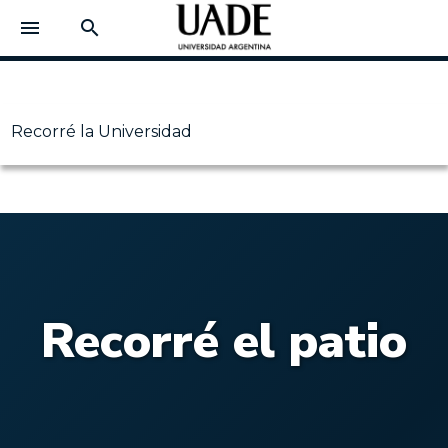
menu
search
Recorré la Universidad
Recorré el patio