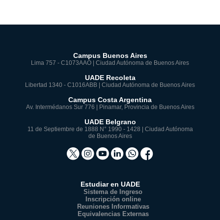
Campus Buenos Aires
Lima 757 - C1073AAO | Ciudad Autónoma de Buenos Aires
UADE Recoleta
Libertad 1340 - C1016ABB | Ciudad Autónoma de Buenos Aires
Campus Costa Argentina
Av. Intermédanos Sur 776 | Pinamar, Provincia de Buenos Aires
UADE Belgrano
11 de Septiembre de 1888 N° 1990 - 1428 | Ciudad Autónoma
de Buenos Aires
Estudiar en UADE
Sistema de Ingreso
Inscripción online
Reuniones Informativas
Equivalencias Externas