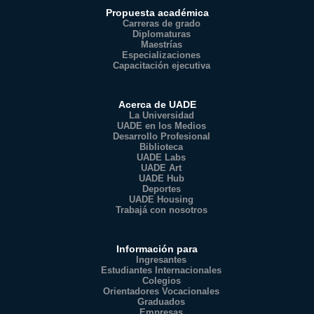
Propuesta académica
Carreras de grado
Diplomaturas
Maestrías
Especializaciones
Capacitación ejecutiva
Acerca de UADE
La Universidad
UADE en los Medios
Desarrollo Profesional
Biblioteca
UADE Labs
UADE Art
UADE Hub
Deportes
UADE Housing
Trabajá con nosotros
Información para
Ingresantes
Estudiantes Internacionales
Colegios
Orientadores Vocacionales
Graduados
Empresas