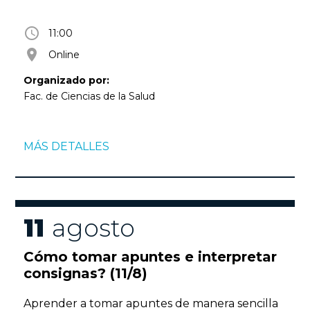
access_time
11:00
room
Online
Organizado por:
Fac. de Ciencias de la Salud
MÁS DETALLES
11
agosto
Cómo tomar apuntes e interpretar
consignas? (11/8)
Aprender a tomar apuntes de manera sencilla