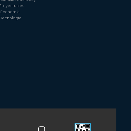
 Proyectuales
e Economía
e Tecnología