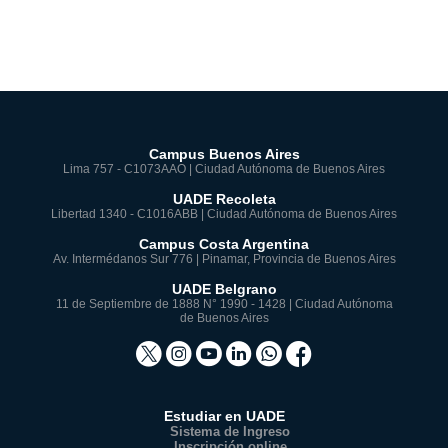
Campus Buenos Aires
Lima 757 - C1073AAO | Ciudad Autónoma de Buenos Aires
UADE Recoleta
Libertad 1340 - C1016ABB | Ciudad Autónoma de Buenos Aires
Campus Costa Argentina
Av. Intermédanos Sur 776 | Pinamar, Provincia de Buenos Aires
UADE Belgrano
11 de Septiembre de 1888 N° 1990 - 1428 | Ciudad Autónoma
de Buenos Aires
Estudiar en UADE
Sistema de Ingreso
Inscripción online