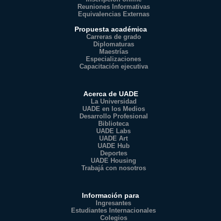
Reuniones Informativas
Equivalencias Externas
Propuesta académica
Carreras de grado
Diplomaturas
Maestrías
Especializaciones
Capacitación ejecutiva
Acerca de UADE
La Universidad
UADE en los Medios
Desarrollo Profesional
Biblioteca
UADE Labs
UADE Art
UADE Hub
Deportes
UADE Housing
Trabajá con nosotros
Información para
Ingresantes
Estudiantes Internacionales
Colegios