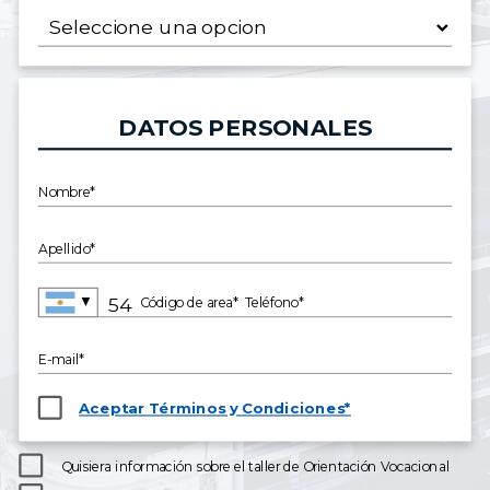
DATOS PERSONALES
Nombre*
Apellido*
▼
Código de area*
Teléfono*
E-mail*
Aceptar Términos y Condiciones*
Quisiera información sobre el taller de Orientación Vocacional