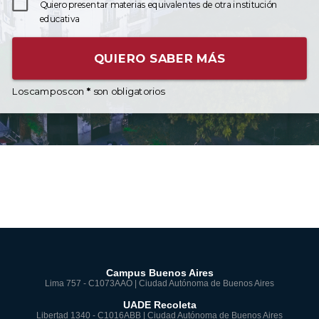
Quiero presentar materias equivalentes de otra institución
educativa
QUIERO SABER MÁS
Los campos con
*
son obligatorios
Campus Buenos Aires
Lima 757 - C1073AAO | Ciudad Autónoma de Buenos Aires
UADE Recoleta
Libertad 1340 - C1016ABB | Ciudad Autónoma de Buenos Aires