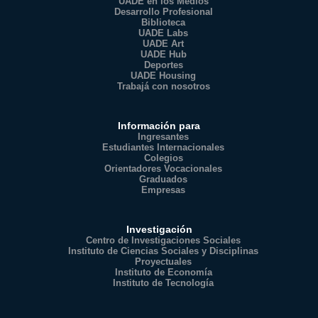
UADE en los Medios
Desarrollo Profesional
Biblioteca
UADE Labs
UADE Art
UADE Hub
Deportes
UADE Housing
Trabajá con nosotros
Información para
Ingresantes
Estudiantes Internacionales
Colegios
Orientadores Vocacionales
Graduados
Empresas
Investigación
Centro de Investigaciones Sociales
Instituto de Ciencias Sociales y Disciplinas
Proyectuales
Instituto de Economía
Instituto de Tecnología