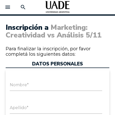
menu
search
Inscripción a
Marketing:
Creatividad vs Análisis 5/11
Para finalizar la inscripción, por favor
completá los siguientes datos:
DATOS PERSONALES
Nombre*
Apellido*