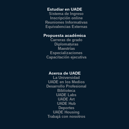
Estudiar en UADE
Sistema de Ingreso
Inscripción online
Reuniones Informativas
Equivalencias Externas
Propuesta académica
Carreras de grado
Diplomaturas
Maestrías
Especializaciones
Capacitación ejecutiva
Acerca de UADE
La Universidad
UADE en los Medios
Desarrollo Profesional
Biblioteca
UADE Labs
UADE Art
UADE Hub
Deportes
UADE Housing
Trabajá con nosotros