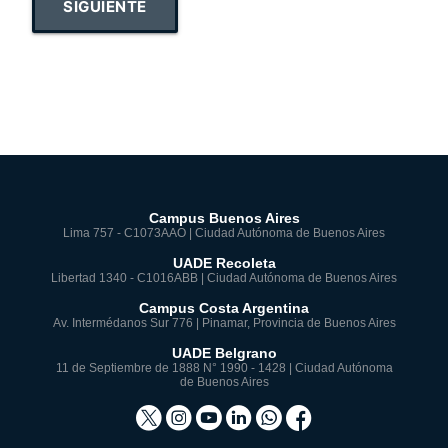
SIGUIENTE
Campus Buenos Aires
Lima 757 - C1073AAO | Ciudad Autónoma de Buenos Aires
UADE Recoleta
Libertad 1340 - C1016ABB | Ciudad Autónoma de Buenos Aires
Campus Costa Argentina
Av. Intermédanos Sur 776 | Pinamar, Provincia de Buenos Aires
UADE Belgrano
11 de Septiembre de 1888 N° 1990 - 1428 | Ciudad Autónoma
de Buenos Aires