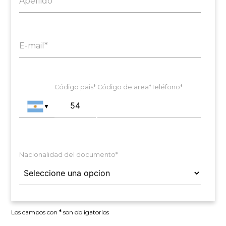
Apellido*
E-mail*
Código pais*
Código de area*
Teléfono*
▼
Nacionalidad del documento*
Los campos con
*
son obligatorios