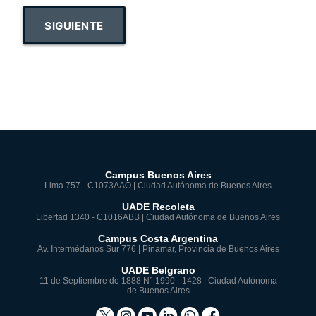
SIGUIENTE
Campus Buenos Aires
Lima 757 - C1073AAO | Ciudad Autónoma de Buenos Aires
UADE Recoleta
Libertad 1340 - C1016ABB | Ciudad Autónoma de Buenos Aires
Campus Costa Argentina
Av. Intermédanos Sur 776 | Pinamar, Provincia de Buenos Aires
UADE Belgrano
11 de Septiembre de 1888 N° 1990 - 1428 | Ciudad Autónoma
de Buenos Aires