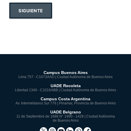
SIGUIENTE
Campus Buenos Aires
Lima 757 - C1073AAO | Ciudad Autónoma de Buenos Aires
UADE Recoleta
Libertad 1340 - C1016ABB | Ciudad Autónoma de Buenos Aires
Campus Costa Argentina
Av. Intermédanos Sur 776 | Pinamar, Provincia de Buenos Aires
UADE Belgrano
11 de Septiembre de 1888 N° 1990 - 1428 | Ciudad Autónoma
de Buenos Aires