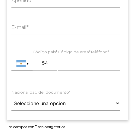
Apellido*
E-mail*
Código pais*
Código de area*
Teléfono*
▼
Nacionalidad del documento*
Los campos con
*
son obligatorios