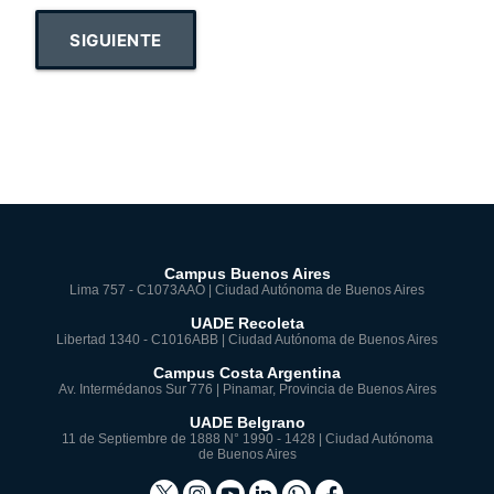
SIGUIENTE
Campus Buenos Aires
Lima 757 - C1073AAO | Ciudad Autónoma de Buenos Aires
UADE Recoleta
Libertad 1340 - C1016ABB | Ciudad Autónoma de Buenos Aires
Campus Costa Argentina
Av. Intermédanos Sur 776 | Pinamar, Provincia de Buenos Aires
UADE Belgrano
11 de Septiembre de 1888 N° 1990 - 1428 | Ciudad Autónoma
de Buenos Aires