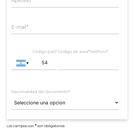
Apellido*
E-mail*
Código pais*
Código de area*
Teléfono*
▼
Nacionalidad del documento*
Los campos con
*
son obligatorios