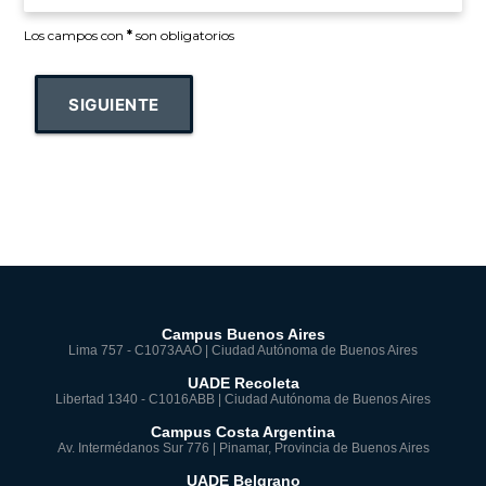
Los campos con
*
son obligatorios
SIGUIENTE
Campus Buenos Aires
Lima 757 - C1073AAO | Ciudad Autónoma de Buenos Aires
UADE Recoleta
Libertad 1340 - C1016ABB | Ciudad Autónoma de Buenos Aires
Campus Costa Argentina
Av. Intermédanos Sur 776 | Pinamar, Provincia de Buenos Aires
UADE Belgrano