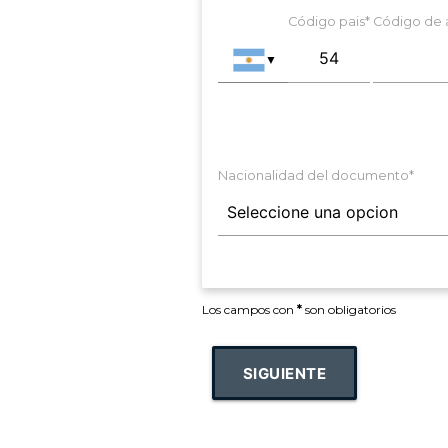
Código pais*
Código de 
▼
Nacionalidad del documento*
Los campos con
*
son obligatorios
SIGUIENTE