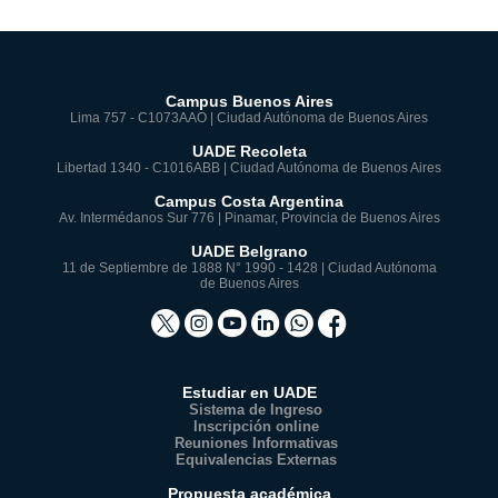
Campus Buenos Aires
Lima 757 - C1073AAO | Ciudad Autónoma de Buenos Aires
UADE Recoleta
Libertad 1340 - C1016ABB | Ciudad Autónoma de Buenos Aires
Campus Costa Argentina
Av. Intermédanos Sur 776 | Pinamar, Provincia de Buenos Aires
UADE Belgrano
11 de Septiembre de 1888 N° 1990 - 1428 | Ciudad Autónoma
de Buenos Aires
Estudiar en UADE
Sistema de Ingreso
Inscripción online
Reuniones Informativas
Equivalencias Externas
Propuesta académica