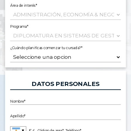
Área de interés*
Programa*
¿Cuándo planificas comenzar tu cursada?*
DATOS PERSONALES
Nombre*
Apellido*
▼
Código de area*
Teléfono*