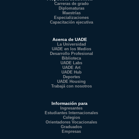
Carreras de grado
Diplomaturas
Maestrías
Especializaciones
Capacitación ejecutiva
Acerca de UADE
La Universidad
UADE en los Medios
Desarrollo Profesional
Biblioteca
UADE Labs
UADE Art
UADE Hub
Deportes
UADE Housing
Trabajá con nosotros
Información para
Ingresantes
Estudiantes Internacionales
Colegios
Orientadores Vocacionales
Graduados
Empresas