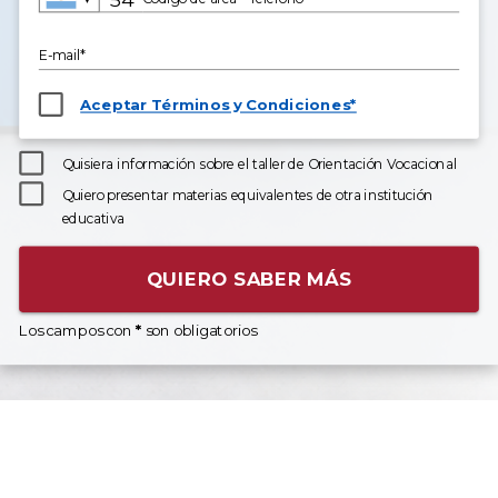
E-mail*
Aceptar Términos y Condiciones*
Quisiera información sobre el taller de Orientación Vocacional
Quiero presentar materias equivalentes de otra institución
educativa
QUIERO SABER MÁS
Los campos con
*
son obligatorios