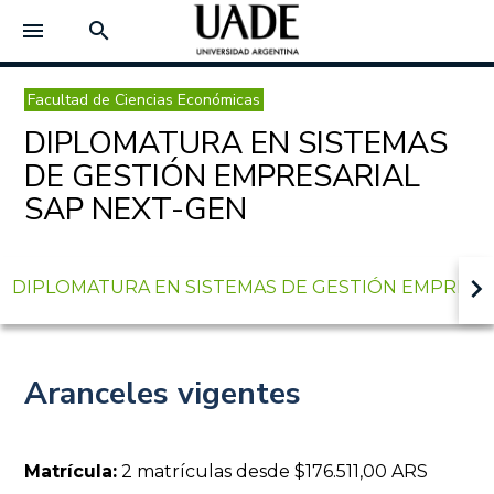
menu
search
Facultad de Ciencias Económicas
DIPLOMATURA EN SISTEMAS
DE GESTIÓN EMPRESARIAL
SAP NEXT-GEN
keyboard_arrow_right
DIPLOMATURA EN SISTEMAS DE GESTIÓN EMPRESA
Aranceles vigentes
Matrícula:
2 matrículas desde $176.511,00 ARS