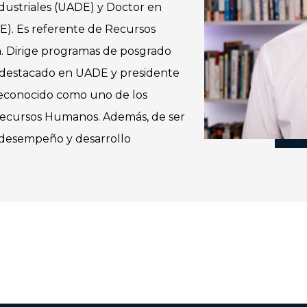
dustriales (UADE) y Doctor en
E). Es referente de Recursos
. Dirige programas de posgrado
 destacado en UADE y presidente
reconocido como uno de los
 Recursos Humanos. Además, de ser
e desempeño y desarrollo