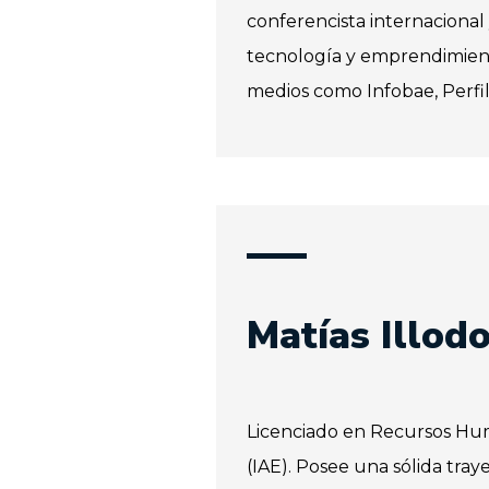
conferencista internacional 
tecnología y emprendimient
medios como Infobae, Perfil 
Matías Illod
Licenciado en Recursos H
(IAE). Posee una sólida tra