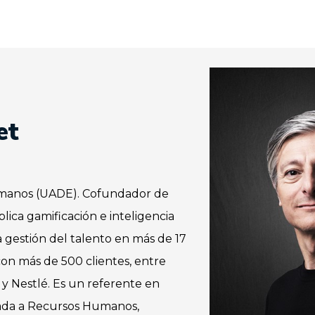
et
umanos (UADE). Cofundador de
ica gamificación e inteligencia
la gestión del talento en más de 17
on más de 500 clientes, entre
 y Nestlé. Es un referente en
icada a Recursos Humanos,