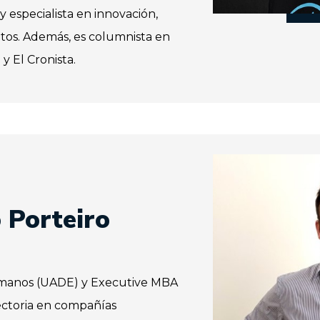
y especialista en innovación,
os. Además, es columnista en
y El Cronista.
o Porteiro
umanos (UADE) y Executive MBA
yectoria en compañías