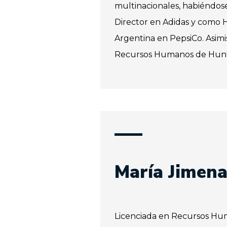
multinacionales, habiénd
Director en Adidas y como 
Argentina en PepsiCo. Asimi
Recursos Humanos de Hunt
María Jimena
Licenciada en Recursos Hu