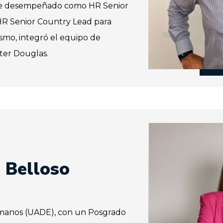
ose desempeñado como HR Senior
HR Senior Country Lead para
smo, integró el equipo de
er Douglas.
 Belloso
manos (UADE), con un Posgrado