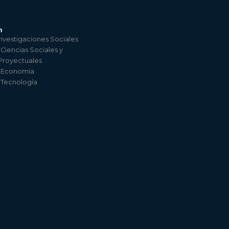
n
nvestigaciones Sociales
 Ciencias Sociales y
 Proyectuales
e Economía
e Tecnología