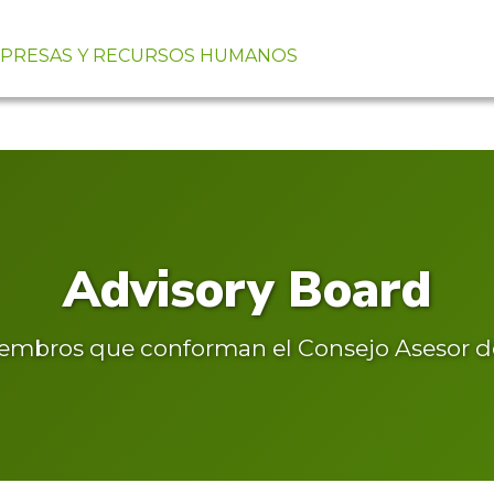
MPRESAS Y RECURSOS HUMANOS
Advisory Board
embros que conforman el Consejo Asesor de 