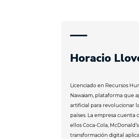
Horacio Llov
Licenciado en Recursos H
Nawaiam, plataforma que apl
artificial para revolucionar 
países. La empresa cuenta c
ellos Coca-Cola, McDonald’s
transformación digital apl