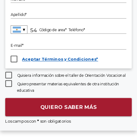
Apellido*
▼
Código de area*
Teléfono*
E-mail*
Aceptar Términos y Condiciones*
Quisiera información sobre el taller de Orientación Vocacional
Quiero presentar materias equivalentes de otra institución
educativa
QUIERO SABER MÁS
Los campos con
*
son obligatorios