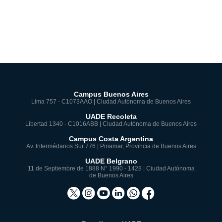
Campus Buenos Aires
Lima 757 - C1073AAO | Ciudad Autónoma de Buenos Aires
UADE Recoleta
Libertad 1340 - C1016ABB | Ciudad Autónoma de Buenos Aires
Campus Costa Argentina
Av. Intermédanos Sur 776 | Pinamar, Provincia de Buenos Aires
UADE Belgrano
11 de Septiembre de 1888 N° 1990 - 1428 | Ciudad Autónoma
de Buenos Aires