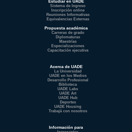
Estudiar en UADE
Sistema de Ingreso
Inscripción online
Reuniones Informativas
Equivalencias Externas
Propuesta académica
Carreras de grado
Diplomaturas
Maestrías
Especializaciones
Capacitación ejecutiva
Acerca de UADE
La Universidad
UADE en los Medios
Desarrollo Profesional
Biblioteca
UADE Labs
UADE Art
UADE Hub
Deportes
UADE Housing
Trabajá con nosotros
Información para
Ingresantes