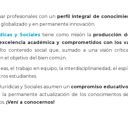
mar profesionales con un
perfil integral de conocimie
globalizado y en permanente innovación.
dicas y Sociales
tiene como misión la
producción d
xcelencia académica y comprometidos con los valo
lto contenido social que, sumado a una visión crítica
on el objetivo del bien común.
as, el trabajo en equipo, la interdisciplinariedad, el es
tros estudiantes.
 Jurídicas y Sociales asumen un
compromiso educativo 
y la permanente actualización de los conocimientos si
os.
¡Vení a conocernos!