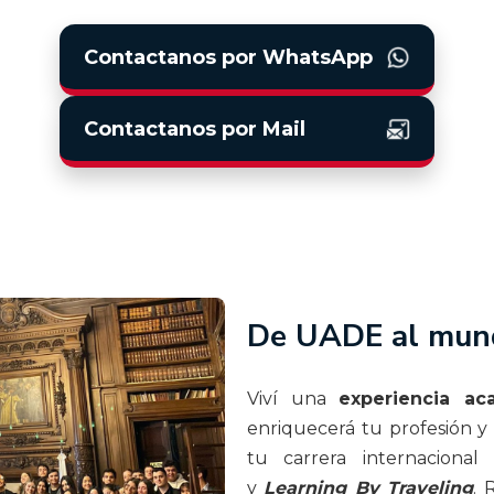
Contactanos por WhatsApp
Contactanos por Mail
De UADE al mun
Viví una
experiencia ac
enriquecerá tu profesión y
tu carrera internaciona
y
Learning By Traveling
. 