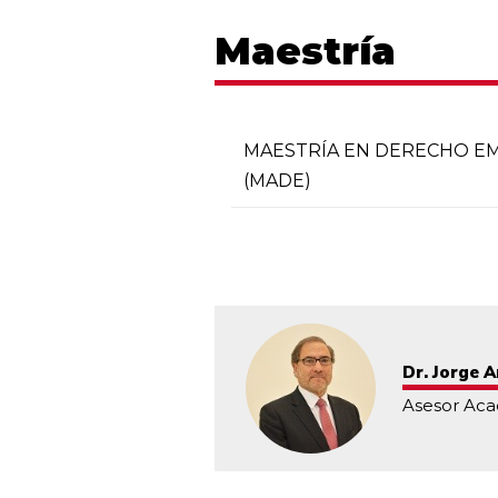
Maestría
MAESTRÍA EN DERECHO E
(MADE)
Dr. Jorge 
Asesor Ac