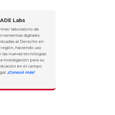
ADE Labs
rimer laboratorio de
erramientas digitales
plicadas al Derecho en
a región, haciendo uso
e las nuevas tecnologías
la investigación para su
plicación en el campo
gal.
¡Conocé más!