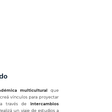
do
adémica multicultural
que
 creá vínculos para proyectar
l a través de
intercambios
Realizá un viaje de estudios a