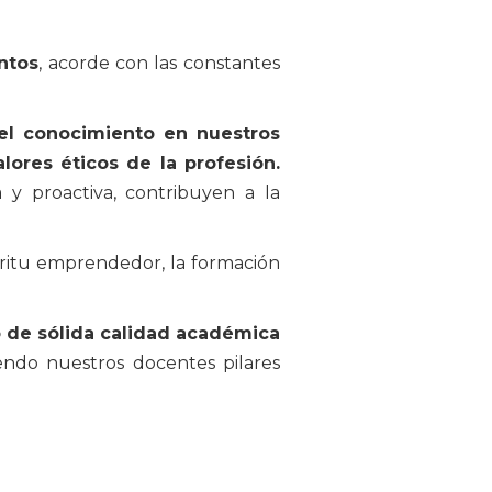
ntos
, acorde con las constantes
el conocimiento en nuestros
res éticos de la profesión.
 y proactiva, contribuyen a la
píritu emprendedor, la formación
de sólida calidad académica
endo nuestros docentes pilares