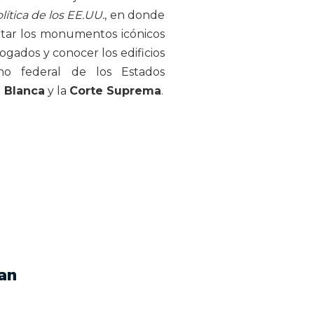
olítica de los EE.UU.
, en donde
isitar los monumentos icónicos
ogados y conocer los edificios
no federal de los Estados
 Blanca
y la
Corte Suprema
.
an