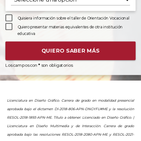
Quisiera información sobre el taller de Orientación Vocacional
Quiero presentar materias equivalentes de otra institución
educativa
QUIERO SABER MÁS
Los campos con
*
son obligatorios
Licenciatura en Diseño Gráfico. Carrera de grado en modalidad presencial
aprobada bajo el dictamen DI-2018-806-APN-DNGYFU#ME y la resolución
RESOL-2018-1893-APN-ME
.
Título a obtener: Licenciado en Diseño Gráfico. |
Licenciatura en Diseño Multimedia y de Interacción. Carrera de grado
aprobada bajo las resoluciones RESOL-2018-2080-APN-ME y RESOL-2021-