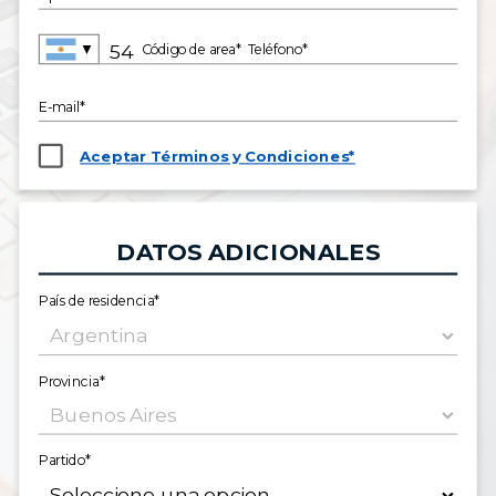
▼
Código de area*
Teléfono*
E-mail*
Aceptar Términos y Condiciones*
DATOS ADICIONALES
País de residencia*
Provincia*
Partido*