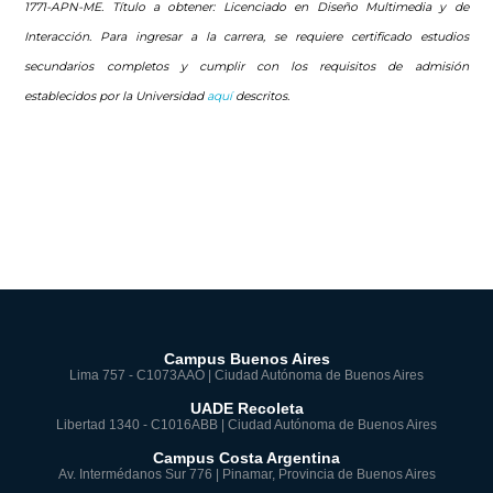
1771-APN-ME. Título a obtener: Licenciado en Diseño Multimedia y de
Interacción. Para ingresar a la carrera, se requiere certificado estudios
secundarios completos y cumplir con los requisitos de admisión
establecidos por la Universidad
aquí
descritos.
Campus Buenos Aires
Lima 757 - C1073AAO | Ciudad Autónoma de Buenos Aires
UADE Recoleta
Libertad 1340 - C1016ABB | Ciudad Autónoma de Buenos Aires
Campus Costa Argentina
Av. Intermédanos Sur 776 | Pinamar, Provincia de Buenos Aires