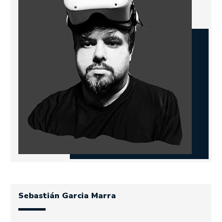
Sebastián Garcia Marra