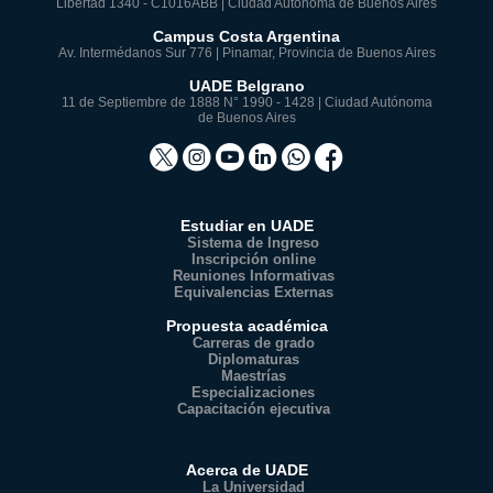
Libertad 1340 - C1016ABB | Ciudad Autónoma de Buenos Aires
Campus Costa Argentina
Av. Intermédanos Sur 776 | Pinamar, Provincia de Buenos Aires
UADE Belgrano
11 de Septiembre de 1888 N° 1990 - 1428 | Ciudad Autónoma
de Buenos Aires
Estudiar en UADE
Sistema de Ingreso
Inscripción online
Reuniones Informativas
Equivalencias Externas
Propuesta académica
Carreras de grado
Diplomaturas
Maestrías
Especializaciones
Capacitación ejecutiva
Acerca de UADE
La Universidad