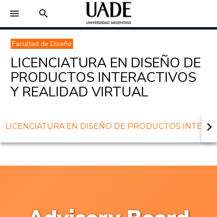
menu
search
Facultad de Diseño
LICENCIATURA EN DISEÑO DE
PRODUCTOS INTERACTIVOS
Y REALIDAD VIRTUAL
keyboard_arrow_right
LICENCIATURA EN DISEÑO DE PRODUCTOS INTERACTI