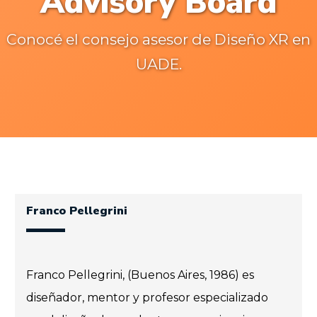
Advisory Board
Conocé el consejo asesor de Diseño XR en
UADE.
Franco Pellegrini
Franco Pellegrini, (Buenos Aires, 1986) es
diseñador, mentor y profesor especializado