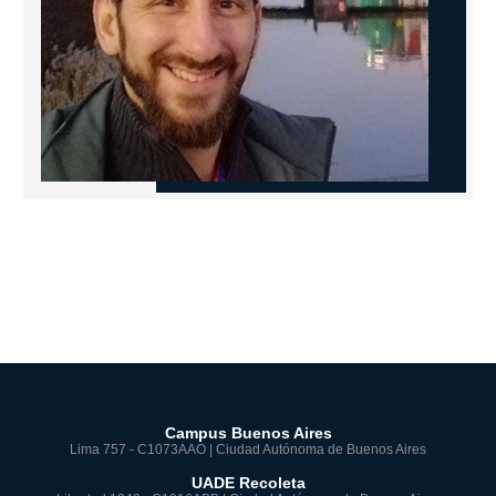
Campus Buenos Aires
Lima 757 - C1073AAO | Ciudad Autónoma de Buenos Aires
UADE Recoleta