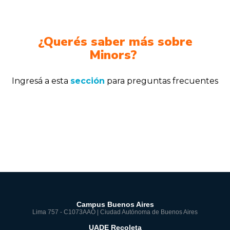
¿Querés saber más sobre
Minors?
Ingresá a esta
sección
para preguntas frecuentes
Campus Buenos Aires
Lima 757 - C1073AAO | Ciudad Autónoma de Buenos Aires
UADE Recoleta