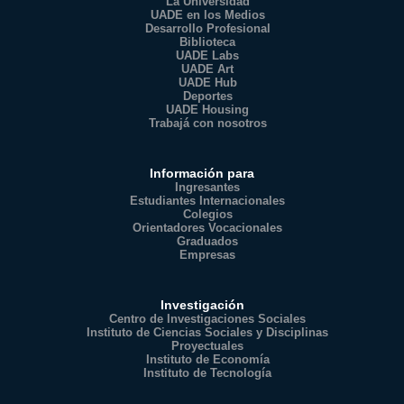
La Universidad
UADE en los Medios
Desarrollo Profesional
Biblioteca
UADE Labs
UADE Art
UADE Hub
Deportes
UADE Housing
Trabajá con nosotros
Información para
Ingresantes
Estudiantes Internacionales
Colegios
Orientadores Vocacionales
Graduados
Empresas
Investigación
Centro de Investigaciones Sociales
Instituto de Ciencias Sociales y Disciplinas
Proyectuales
Instituto de Economía
Instituto de Tecnología