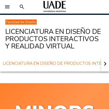
menu
search
Facultad de Diseño
LICENCIATURA EN DISEÑO DE
PRODUCTOS INTERACTIVOS
Y REALIDAD VIRTUAL
keyboard_arrow_right
LICENCIATURA EN DISEÑO DE PRODUCTOS INTERACTI