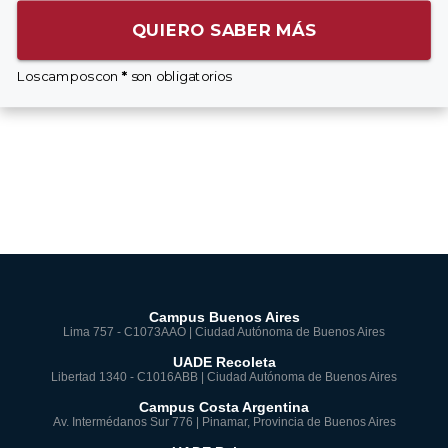
QUIERO SABER MÁS
Los campos con
*
son obligatorios
Campus Buenos Aires
Lima 757 - C1073AAO | Ciudad Autónoma de Buenos Aires
UADE Recoleta
Libertad 1340 - C1016ABB | Ciudad Autónoma de Buenos Aires
Campus Costa Argentina
Av. Intermédanos Sur 776 | Pinamar, Provincia de Buenos Aires