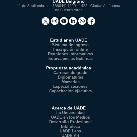
UADE Belgrano
11 de Septiembre de 1888 N° 1990 - 1428 | Ciudad Autónoma
de Buenos Aires
Estudiar en UADE
Sistema de Ingreso
Inscripción online
Reuniones Informativas
Equivalencias Externas
Propuesta académica
Carreras de grado
Diplomaturas
Maestrías
Especializaciones
Capacitación ejecutiva
Acerca de UADE
La Universidad
UADE en los Medios
Desarrollo Profesional
Biblioteca
UADE Labs
UADE Art