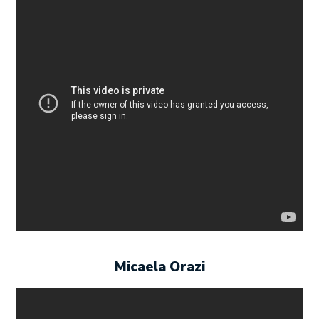
Micaela Orazi