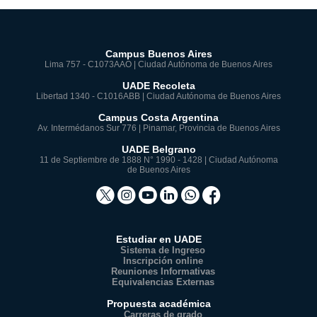
Campus Buenos Aires
Lima 757 - C1073AAO | Ciudad Autónoma de Buenos Aires
UADE Recoleta
Libertad 1340 - C1016ABB | Ciudad Autónoma de Buenos Aires
Campus Costa Argentina
Av. Intermédanos Sur 776 | Pinamar, Provincia de Buenos Aires
UADE Belgrano
11 de Septiembre de 1888 N° 1990 - 1428 | Ciudad Autónoma
de Buenos Aires
Estudiar en UADE
Sistema de Ingreso
Inscripción online
Reuniones Informativas
Equivalencias Externas
Propuesta académica
Carreras de grado