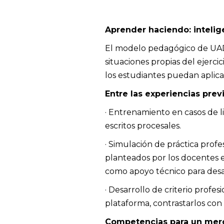
Aprender haciendo: intelige
El modelo pedagógico de UADE 
situaciones propias del ejercic
los estudiantes puedan aplica
Entre las experiencias prev
· Entrenamiento en casos de li
escritos procesales.
· Simulación de práctica profes
planteados por los docentes en
como apoyo técnico para desar
· Desarrollo de criterio profe
plataforma, contrastarlos con
Competencias para un merc