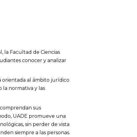
, la Facultad de Ciencias
tudiantes conocer y analizar
á orientada al ámbito jurídico
o la normativa y las
es comprendan sus
ste modo, UADE promueve una
ológicas, sin perder de vista
ponden siempre a las personas.