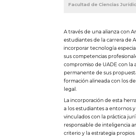
Facultad de Ciencias Jurídi
A través de una alianza con Ar
estudiantes de la carrera de
incorporar tecnología especial
sus competencias profesionales
compromiso de UADE con la a
permanente de sus propuesta
formación alineada con los de
legal.
La incorporación de esta herr
a los estudiantes a entornos y
vinculados con la práctica jur
responsable de inteligencia artif
criterio y la estrategia propios