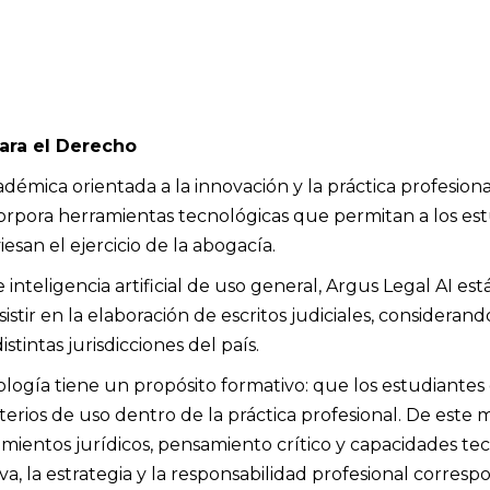
ara el Derecho
émica orientada a la innovación y la práctica profesional
ncorpora herramientas tecnológicas que permitan a los es
esan el ejercicio de la abogacía.
inteligencia artificial de uso general, Argus Legal AI est
istir en la elaboración de escritos judiciales, considerand
stintas jurisdicciones del país.
ología tiene un propósito formativo: que los estudiant
 criterios de uso dentro de la práctica profesional. De e
mientos jurídicos, pensamiento crítico y capacidades tecn
a, la estrategia y la responsabilidad profesional corres