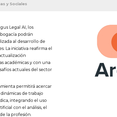
cas y Sociales
gus Legal AI, los
 Abogacía podrán
izada al desarrollo de
. La iniciativa reafirma el
ctualización
s académicas y con una
safíos actuales del sector
amienta permitirá acercar
 dinámicas de trabajo
ídica, integrando el uso
icial con el análisis, el
 de la profesión.