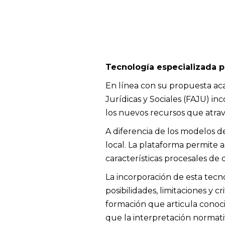
Tecnología especializada p
En línea con su propuesta acad
Jurídicas y Sociales (FAJU) i
los nuevos recursos que atravi
A diferencia de los modelos de 
local. La plataforma permite as
características procesales de di
La incorporación de esta tecn
posibilidades, limitaciones y
formación que articula conoci
que la interpretación normativ