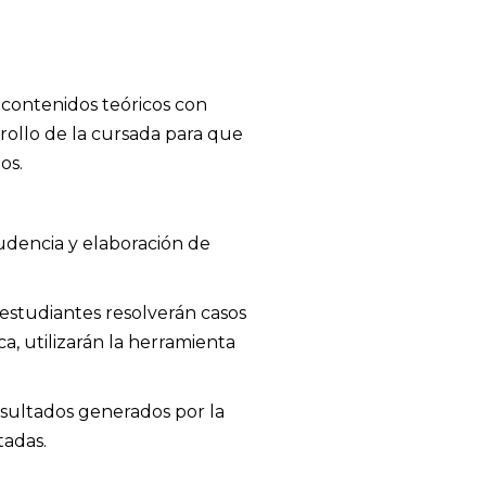
 contenidos teóricos con
arrollo de la cursada para que
os.
prudencia y elaboración de
s estudiantes resolverán casos
a, utilizarán la herramienta
resultados generados por la
tadas.