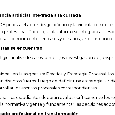
ncia artificial integrada a la cursada
prioriza el aprendizaje práctico y la vinculación de los
io profesional. Por eso, la plataforma se integrará al des
r sus conocimientos en casos y desafíos jurídicos concret
istas se encuentran:
tigio: análisis de casos complejos, investigación de juris
ional: en la asignatura Práctica y Estrategia Procesal, lo
 distintos fueros. Luego de definir una estrategia jurídic
rollar los escritos procesales correspondientes.
sional: los estudiantes deberán evaluar críticamente los 
 la normativa vigente y fundamentar las decisiones adop
ado profesional en transformación