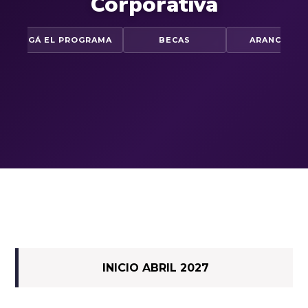
Corporativa
ESCARGÁ EL PROGRAMA
BECAS
ARANCELES
INICIO ABRIL 2027