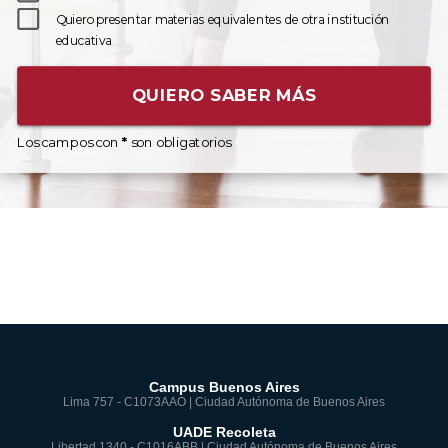
Quiero presentar materias equivalentes de otra institución
educativa
QUIERO SABER MÁS
Los campos con
*
son obligatorios
Campus Buenos Aires
Lima 757 - C1073AAO | Ciudad Autónoma de Buenos Aires
UADE Recoleta
Libertad 1340 - C1016ABB | Ciudad Autónoma de Buenos Aires