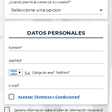
¿Cuándo planificas comenzar tu cursada?*
DATOS PERSONALES
Nombre*
Apellido*
▼
Código de area*
Teléfono*
E-mail*
Aceptar Términos y Condiciones*
Quisiera información sobre el taller de Orientación Vocacional