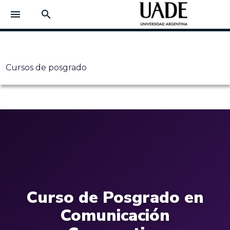
menu
search
Cursos de posgrado
Curso de Posgrado en
Comunicación