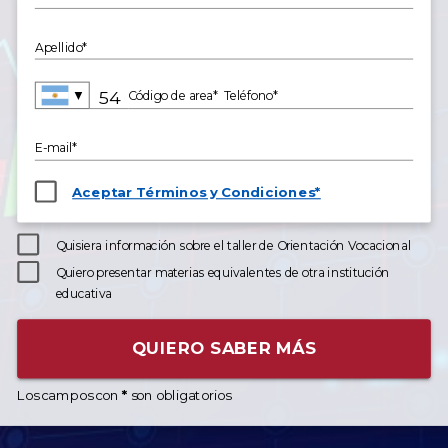
Apellido*
▼
Código de area*
Teléfono*
E-mail*
Aceptar Términos y Condiciones*
Quisiera información sobre el taller de Orientación Vocacional
Quiero presentar materias equivalentes de otra institución
educativa
QUIERO SABER MÁS
Los campos con
*
son obligatorios