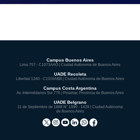
Campus Buenos Aires
Lima 757 - C1073AAO | Ciudad Autónoma de Buenos Aires
UADE Recoleta
Libertad 1340 - C1016ABB | Ciudad Autónoma de Buenos Aires
Campus Costa Argentina
Av. Intermédanos Sur 776 | Pinamar, Provincia de Buenos Aires
UADE Belgrano
11 de Septiembre de 1888 N° 1990 - 1428 | Ciudad Autónoma
de Buenos Aires