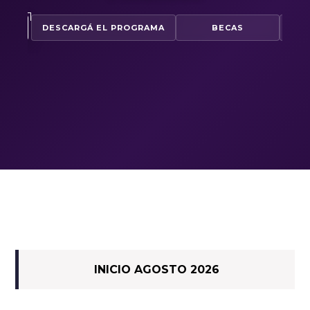
ME
DESCARGÁ EL PROGRAMA
BECAS
A
INICIO AGOSTO 2026