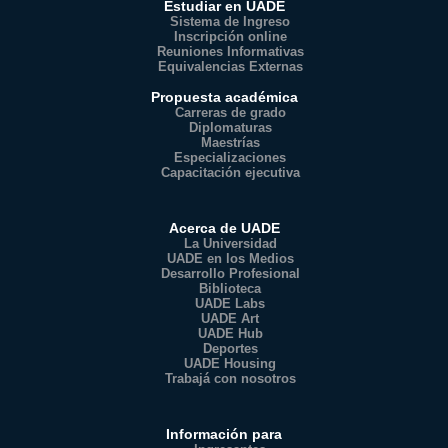
Estudiar en UADE
Sistema de Ingreso
Inscripción online
Reuniones Informativas
Equivalencias Externas
Propuesta académica
Carreras de grado
Diplomaturas
Maestrías
Especializaciones
Capacitación ejecutiva
Acerca de UADE
La Universidad
UADE en los Medios
Desarrollo Profesional
Biblioteca
UADE Labs
UADE Art
UADE Hub
Deportes
UADE Housing
Trabajá con nosotros
Información para