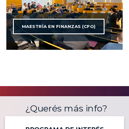
MAESTRÍA EN FINANZAS (CFO)
¿Querés más info?