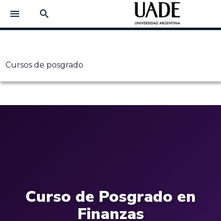
menu
search
Cursos de posgrado
Curso de Posgrado en
Finanzas