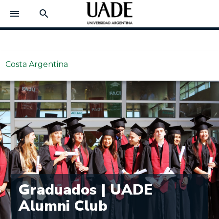
menu
search
Costa Argentina
Graduados | UADE
Alumni Club