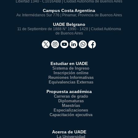
Libertad 1340 - C1016ABB | Ciudad Autónoma de Buenos Aires
Campus Costa Argentina
Av. Intermédanos Sur 776 | Pinamar, Provincia de Buenos Aires
UADE Belgrano
11 de Septiembre de 1888 N° 1990 - 1428 | Ciudad Autónoma
de Buenos Aires
Estudiar en UADE
Sistema de Ingreso
Inscripción online
Reuniones Informativas
Equivalencias Externas
Propuesta académica
Carreras de grado
Diplomaturas
Maestrías
Especializaciones
Capacitación ejecutiva
Acerca de UADE
La Universidad