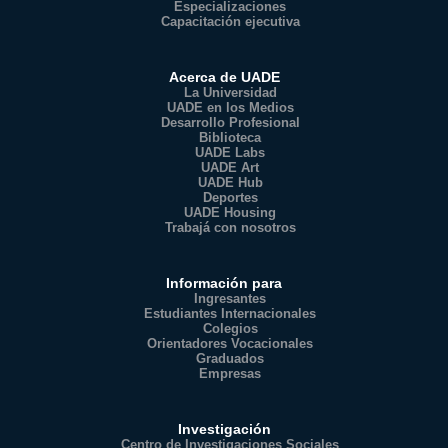
Especializaciones
Capacitación ejecutiva
Acerca de UADE
La Universidad
UADE en los Medios
Desarrollo Profesional
Biblioteca
UADE Labs
UADE Art
UADE Hub
Deportes
UADE Housing
Trabajá con nosotros
Información para
Ingresantes
Estudiantes Internacionales
Colegios
Orientadores Vocacionales
Graduados
Empresas
Investigación
Centro de Investigaciones Sociales