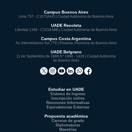
Campus Buenos Aires
Lima 757 - C1073AAO | Ciudad Autónoma de Buenos Aires
UADE Recoleta
Libertad 1340 - C1016ABB | Ciudad Autónoma de Buenos Aires
Campus Costa Argentina
Av. Intermédanos Sur 776 | Pinamar, Provincia de Buenos Aires
UADE Belgrano
11 de Septiembre de 1888 N° 1990 - 1428 | Ciudad Autónoma
de Buenos Aires
Estudiar en UADE
Sistema de Ingreso
Inscripción online
Reuniones Informativas
Equivalencias Externas
Propuesta académica
Carreras de grado
Diplomaturas
Maestrías