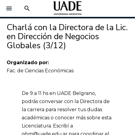
menu
search
Charlá con la Directora de la Lic.
en Dirección de Negocios
Globales (3/12)
Organizado por:
Fac. de Ciencias Económicas
De 9 a 11 hs en UADE Belgrano,
podrás conversar con la Directora de
la carrera para resolver tus dudas
académicas o conocer más sobre esta
Licenciatura. Escribí a
gbm@uade.edu.ar para coordinar el