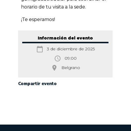
horario de tu visita a la sede.
¡Te esperamos!
Información del evento
calendar_today
3 de diciembre de 2025
access_time
09:00
room
Belgrano
Compartir evento