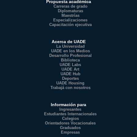
Propuesta académica
Carreras de grado
Diplomaturas
Maestrías
Especializaciones
Capacitación ejecutiva
Acerca de UADE
La Universidad
UADE en los Medios
Desarrollo Profesional
Biblioteca
UADE Labs
UADE Art
UADE Hub
Deportes
UADE Housing
Trabajá con nosotros
Información para
Ingresantes
Estudiantes Internacionales
Colegios
Orientadores Vocacionales
Graduados
Empresas