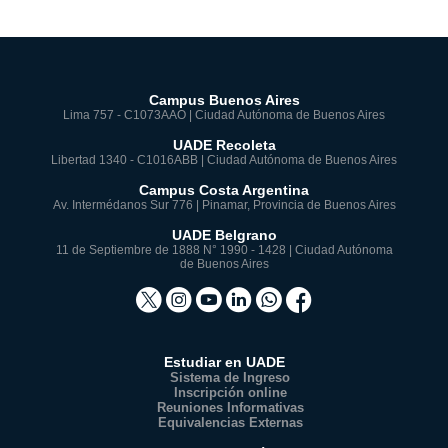
Campus Buenos Aires
Lima 757 - C1073AAO | Ciudad Autónoma de Buenos Aires
UADE Recoleta
Libertad 1340 - C1016ABB | Ciudad Autónoma de Buenos Aires
Campus Costa Argentina
Av. Intermédanos Sur 776 | Pinamar, Provincia de Buenos Aires
UADE Belgrano
11 de Septiembre de 1888 N° 1990 - 1428 | Ciudad Autónoma
de Buenos Aires
Estudiar en UADE
Sistema de Ingreso
Inscripción online
Reuniones Informativas
Equivalencias Externas