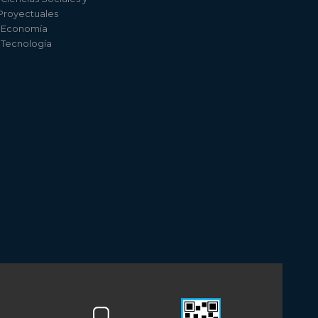
 Proyectuales
e Economía
e Tecnología