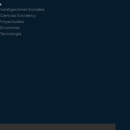
n
nvestigaciones Sociales
 Ciencias Sociales y
 Proyectuales
e Economía
e Tecnología