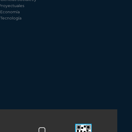
 Proyectuales
e Economía
e Tecnología