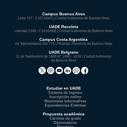
Campus Buenos Aires
Lima 757 - C1073AAO | Ciudad Autónoma de Buenos Aires
UADE Recoleta
Libertad 1340 - C1016ABB | Ciudad Autónoma de Buenos Aires
Campus Costa Argentina
Av. Intermédanos Sur 776 | Pinamar, Provincia de Buenos Aires
UADE Belgrano
11 de Septiembre de 1888 N° 1990 - 1428 | Ciudad Autónoma
de Buenos Aires
Estudiar en UADE
Sistema de Ingreso
Inscripción online
Reuniones Informativas
Equivalencias Externas
Propuesta académica
Carreras de grado
Diplomaturas
Maestrías