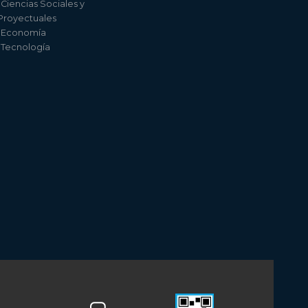
 Ciencias Sociales y
 Proyectuales
e Economía
e Tecnología