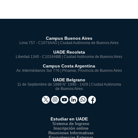
Campus Buenos Aires
Lima 757 - C1073AAO | Ciudad Autónoma de Buenos Aires
UADE Recoleta
Libertad 1340 - C1016ABB | Ciudad Autónoma de Buenos Aires
Campus Costa Argentina
Av. Intermédanos Sur 776 | Pinamar, Provincia de Buenos Aires
UADE Belgrano
11 de Septiembre de 1888 N° 1990 - 1428 | Ciudad Autónoma
de Buenos Aires
Estudiar en UADE
Sistema de Ingreso
Inscripción online
Reuniones Informativas
Equivalencias Externas