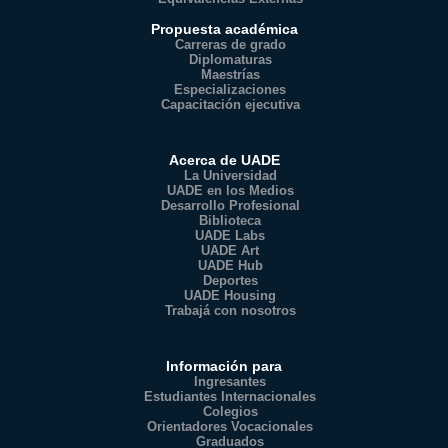
Propuesta académica
Carreras de grado
Diplomaturas
Maestrías
Especializaciones
Capacitación ejecutiva
Acerca de UADE
La Universidad
UADE en los Medios
Desarrollo Profesional
Biblioteca
UADE Labs
UADE Art
UADE Hub
Deportes
UADE Housing
Trabajá con nosotros
Información para
Ingresantes
Estudiantes Internacionales
Colegios
Orientadores Vocacionales
Graduados