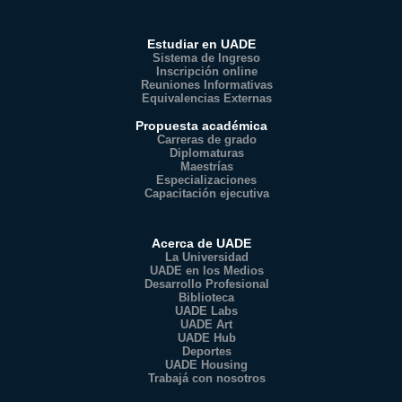
Estudiar en UADE
Sistema de Ingreso
Inscripción online
Reuniones Informativas
Equivalencias Externas
Propuesta académica
Carreras de grado
Diplomaturas
Maestrías
Especializaciones
Capacitación ejecutiva
Acerca de UADE
La Universidad
UADE en los Medios
Desarrollo Profesional
Biblioteca
UADE Labs
UADE Art
UADE Hub
Deportes
UADE Housing
Trabajá con nosotros