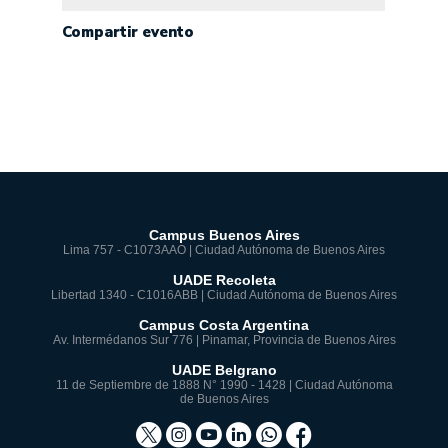
Compartir evento
Campus Buenos Aires
Lima 757 - C1073AAO | Ciudad Autónoma de Buenos Aires
UADE Recoleta
Libertad 1340 - C1016ABB | Ciudad Autónoma de Buenos Aires
Campus Costa Argentina
Av. Intermédanos Sur 776 | Pinamar, Provincia de Buenos Aires
UADE Belgrano
11 de Septiembre de 1888 N° 1990 - 1428 | Ciudad Autónoma
de Buenos Aires