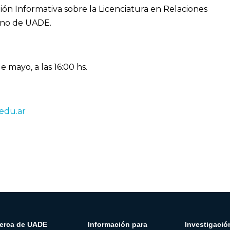
ón Informativa sobre la Licenciatura en Relaciones
rno de UADE.
e mayo, a las 16:00 hs.
edu.ar
erca de UADE
Información para
Investigació