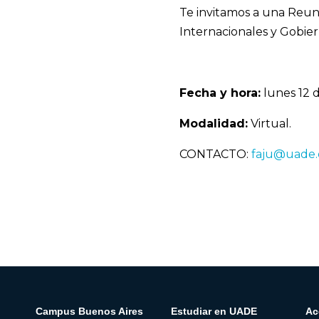
Te invitamos a una Reuni
Internacionales y Gobie
Fecha y hora:
lunes 12 d
Modalidad:
Virtual.
CONTACTO:
faju@uade.
Campus Buenos Aires
Estudiar en UADE
Ac