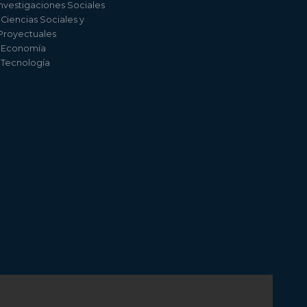
nvestigaciones Sociales
 Ciencias Sociales y
 Proyectuales
e Economía
e Tecnología