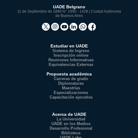
UADE Belgrano
11 de Septiembre de 1888 N° 1990 - 1428 | Ciudad Autónoma
de Buenos Aires
Estudiar en UADE
Sistema de Ingreso
Inscripción online
Reuniones Informativas
Equivalencias Externas
Propuesta académica
Carreras de grado
Diplomaturas
Maestrías
Especializaciones
Capacitación ejecutiva
Acerca de UADE
La Universidad
UADE en los Medios
Desarrollo Profesional
Biblioteca
UADE Labs