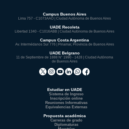
Campus Buenos Aires
Lima 757 - C1073AAO | Ciudad Autónoma de Buenos Aires
UADE Recoleta
Libertad 1340 - C1016ABB | Ciudad Autónoma de Buenos Aires
Campus Costa Argentina
Av. Intermédanos Sur 776 | Pinamar, Provincia de Buenos Aires
UADE Belgrano
11 de Septiembre de 1888 N° 1990 - 1428 | Ciudad Autónoma
de Buenos Aires
Estudiar en UADE
Sistema de Ingreso
Inscripción online
Reuniones Informativas
Equivalencias Externas
Propuesta académica
Carreras de grado
Diplomaturas
Maestrías