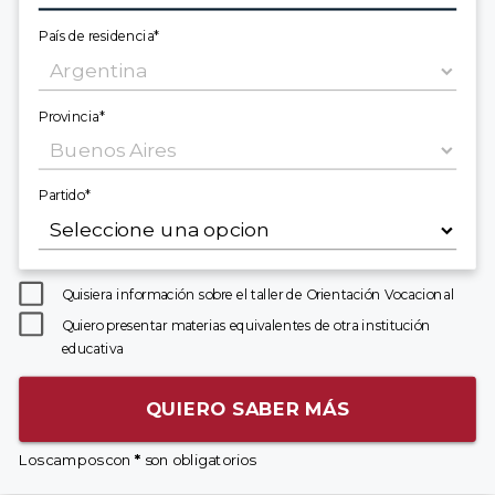
País de residencia*
Provincia*
Partido*
Quisiera información sobre el taller de Orientación Vocacional
Quiero presentar materias equivalentes de otra institución
educativa
QUIERO SABER MÁS
Los campos con
*
son obligatorios