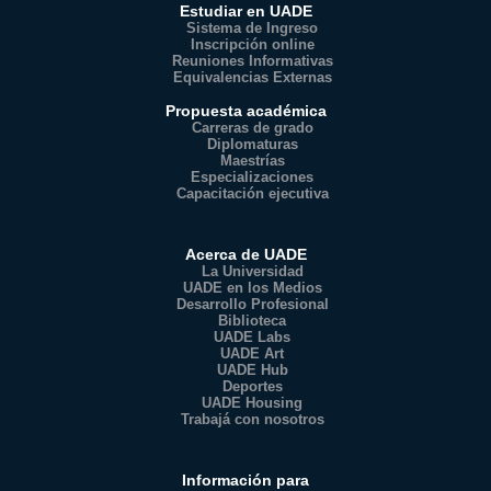
Estudiar en UADE
Sistema de Ingreso
Inscripción online
Reuniones Informativas
Equivalencias Externas
Propuesta académica
Carreras de grado
Diplomaturas
Maestrías
Especializaciones
Capacitación ejecutiva
Acerca de UADE
La Universidad
UADE en los Medios
Desarrollo Profesional
Biblioteca
UADE Labs
UADE Art
UADE Hub
Deportes
UADE Housing
Trabajá con nosotros
Información para