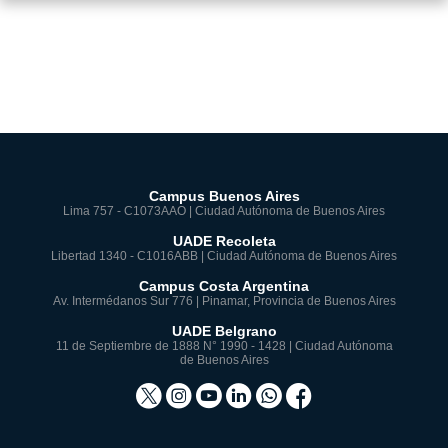
Campus Buenos Aires
Lima 757 - C1073AAO | Ciudad Autónoma de Buenos Aires
UADE Recoleta
Libertad 1340 - C1016ABB | Ciudad Autónoma de Buenos Aires
Campus Costa Argentina
Av. Intermédanos Sur 776 | Pinamar, Provincia de Buenos Aires
UADE Belgrano
11 de Septiembre de 1888 N° 1990 - 1428 | Ciudad Autónoma
de Buenos Aires