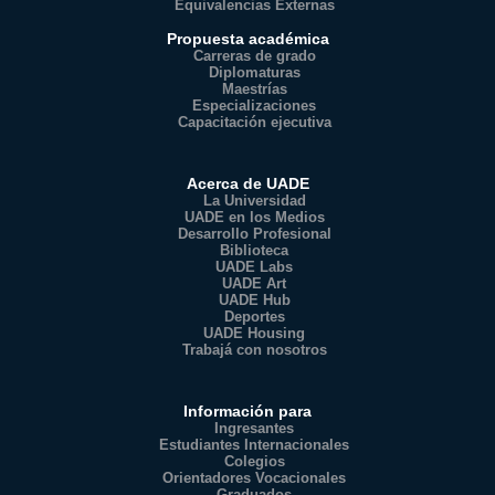
Equivalencias Externas
Propuesta académica
Carreras de grado
Diplomaturas
Maestrías
Especializaciones
Capacitación ejecutiva
Acerca de UADE
La Universidad
UADE en los Medios
Desarrollo Profesional
Biblioteca
UADE Labs
UADE Art
UADE Hub
Deportes
UADE Housing
Trabajá con nosotros
Información para
Ingresantes
Estudiantes Internacionales
Colegios
Orientadores Vocacionales
Graduados