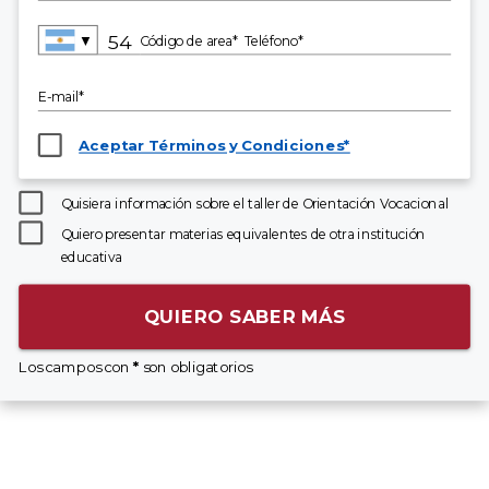
▼
Código de area*
Teléfono*
E-mail*
Aceptar Términos y Condiciones*
Quisiera información sobre el taller de Orientación Vocacional
Quiero presentar materias equivalentes de otra institución
educativa
QUIERO SABER MÁS
Los campos con
*
son obligatorios