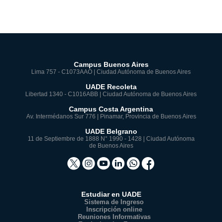
Campus Buenos Aires
Lima 757 - C1073AAO | Ciudad Autónoma de Buenos Aires
UADE Recoleta
Libertad 1340 - C1016ABB | Ciudad Autónoma de Buenos Aires
Campus Costa Argentina
Av. Intermédanos Sur 776 | Pinamar, Provincia de Buenos Aires
UADE Belgrano
11 de Septiembre de 1888 N° 1990 - 1428 | Ciudad Autónoma
de Buenos Aires
Estudiar en UADE
Sistema de Ingreso
Inscripción online
Reuniones Informativas