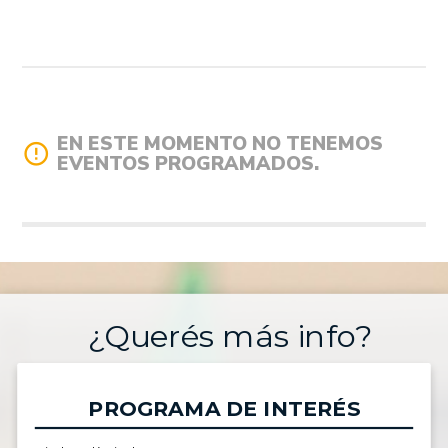
EN ESTE MOMENTO NO TENEMOS
error_outline
EVENTOS PROGRAMADOS.
¿Querés más info?
PROGRAMA DE INTERÉS