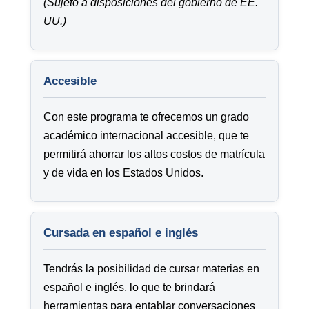
(Sujeto a disposiciones del gobierno de EE.
UU.)
Accesible
Con este programa te ofrecemos un grado
académico internacional accesible, que te
permitirá ahorrar los altos costos de matrícula
y de vida en los Estados Unidos.
Cursada en español e inglés
Tendrás la posibilidad de cursar materias en
español e inglés, lo que te brindará
herramientas para entablar conversaciones