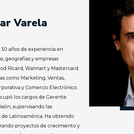
ar Varela
30 años de experiencia en
as, geografías y empresas
od Ricard, Walmart y Mastercard.
eas como Marketing, Ventas,
rporativa y Comercio Electrónico.
ocupó los cargos de Gerente
sión, supervisando las
s de Latinoamérica. Ha obtenido
erando proyectos de crecimiento y