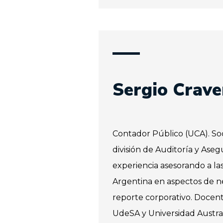
Sergio Crave
Contador Público (UCA). Soc
división de Auditoría y Ase
experiencia asesorando a la
Argentina en aspectos de ne
reporte corporativo. Docen
UdeSA y Universidad Austra