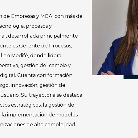
ón de Empresas y MBA, con más de
ecnología, procesos y
al, desarrollada principalmente
mente es Gerente de Procesos,
al en Medifé, donde lidera
operativa, gestión del cambio y
 digital. Cuenta con formación
azgo, innovación, gestión de
usuario. Su trayectoria se destaca
tos estratégicos, la gestión de
 y la implementación de modelos
nizaciones de alta complejidad.