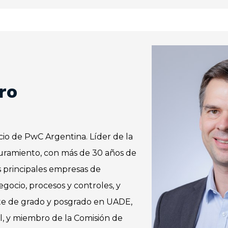
ro
io de PwC Argentina. Líder de la
guramiento, con más de 30 años de
s principales empresas de
gocio, procesos y controles, y
te de grado y posgrado en UADE,
l, y miembro de la Comisión de