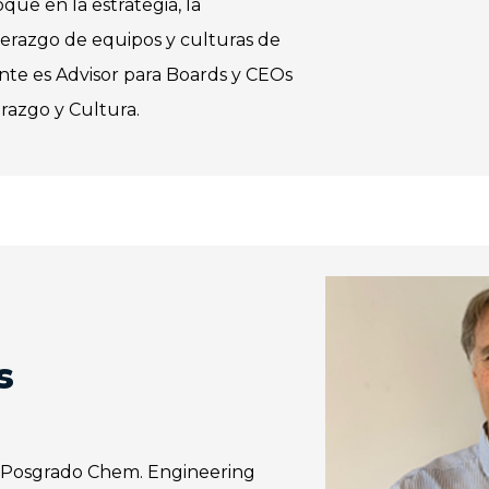
que en la estrategia, la
liderazgo de equipos y culturas de
nte es Advisor para Boards y CEOs
erazgo y Cultura.
s
n Posgrado Chem. Engineering