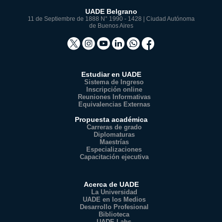
UADE Belgrano
11 de Septiembre de 1888 N° 1990 - 1428 | Ciudad Autónoma
de Buenos Aires
Estudiar en UADE
Sistema de Ingreso
Inscripción online
Reuniones Informativas
Equivalencias Externas
Propuesta académica
Carreras de grado
Diplomaturas
Maestrías
Especializaciones
Capacitación ejecutiva
Acerca de UADE
La Universidad
UADE en los Medios
Desarrollo Profesional
Biblioteca
UADE Labs