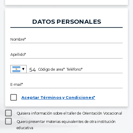
DATOS PERSONALES
Nombre*
Apellido*
▼
Código de area*
Teléfono*
E-mail*
Aceptar Términos y Condiciones*
Quisiera información sobre el taller de Orientación Vocacional
Quiero presentar materias equivalentes de otra institución
educativa