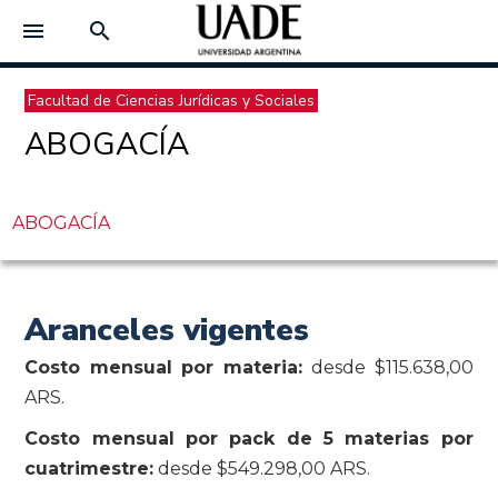
menu
search
Facultad de Ciencias Jurídicas y Sociales
ABOGACÍA
ABOGACÍA
Aranceles vigentes
Costo mensual por materia:
desde $115.638,00
ARS.
Costo mensual por pack de 5 materias por
cuatrimestre:
desde $549.298,00 ARS.