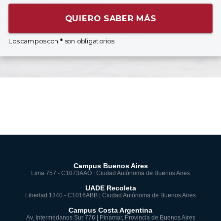
QUIERO SABER MÁS
Los campos con
*
son obligatorios
Campus Buenos Aires
Lima 757 - C1073AAO | Ciudad Autónoma de Buenos Aires
UADE Recoleta
Libertad 1340 - C1016ABB | Ciudad Autónoma de Buenos Aires
Campus Costa Argentina
Av. Intermédanos Sur 776 | Pinamar, Provincia de Buenos Aires