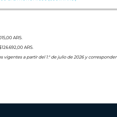
015,00 ARS.
$126.692,00 ARS.
s vigentes a partir del 1.° de julio de 2026 y corresponden