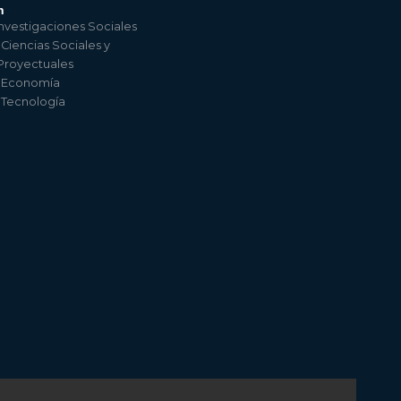
n
nvestigaciones Sociales
 Ciencias Sociales y
 Proyectuales
e Economía
e Tecnología