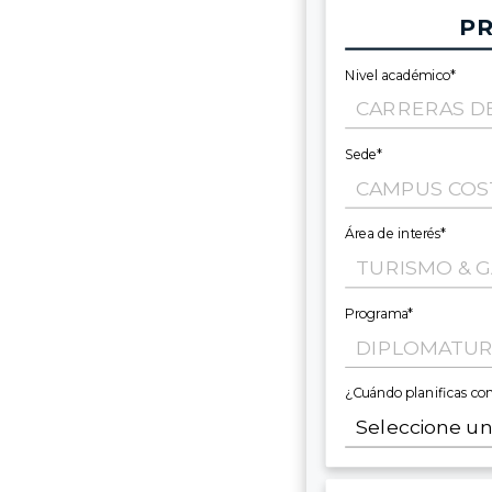
PR
Nivel académico*
Sede*
Área de interés*
Programa*
¿Cuándo planificas co