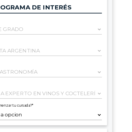
OGRAMA DE INTERÉS
menzar tu cursada?*