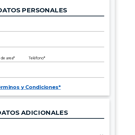
DATOS PERSONALES
 de area*
Teléfono*
érminos y Condiciones*
DATOS ADICIONALES